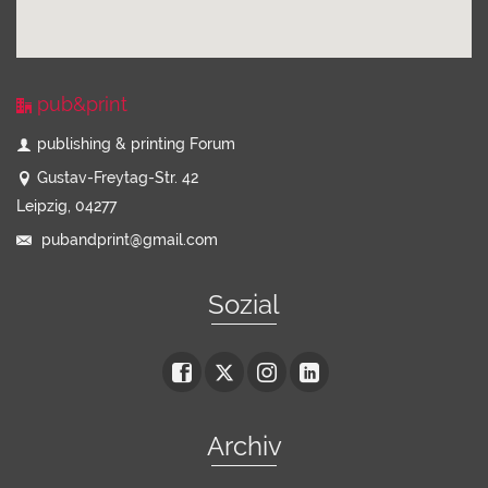
pub&print
publishing & printing Forum
Gustav-Freytag-Str. 42
Leipzig, 04277
pubandprint@gmail.com
Sozial
Archiv