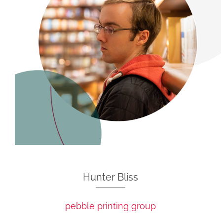
Hunter Bliss
pebble printing group