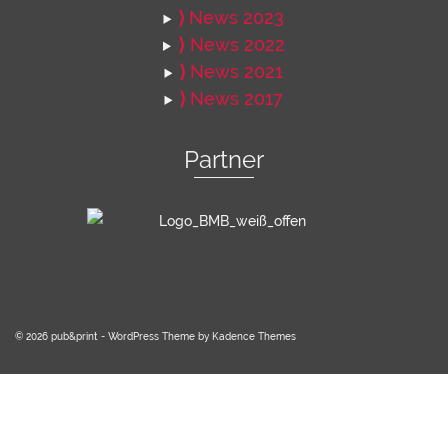
⟩
News 2023
⟩
News 2022
⟩
News 2021
⟩
News 2017
Partner
© 2026 pub&print - WordPress Theme by
Kadence Themes