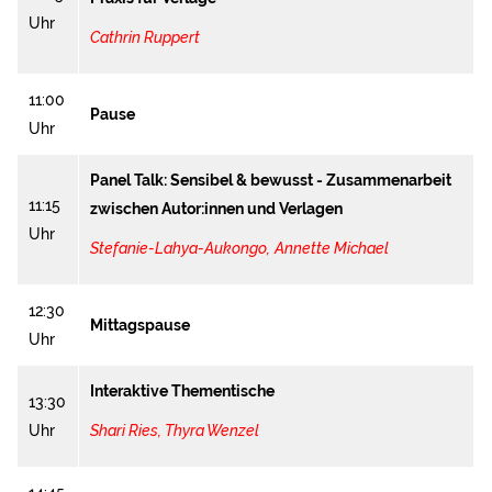
Uhr
Cathrin Ruppert
11:00
Pause
Uhr
Panel Talk: Sensibel & bewusst - Zusammenarbeit
11:15
zwischen Autor:innen und Verlagen
Uhr
Stefanie-Lahya-Aukongo,
Annette Michael
12:30
Mittagspause
Uhr
Interaktive Thementische
13:30
Uhr
Shari Ries
,
Thyra Wenzel