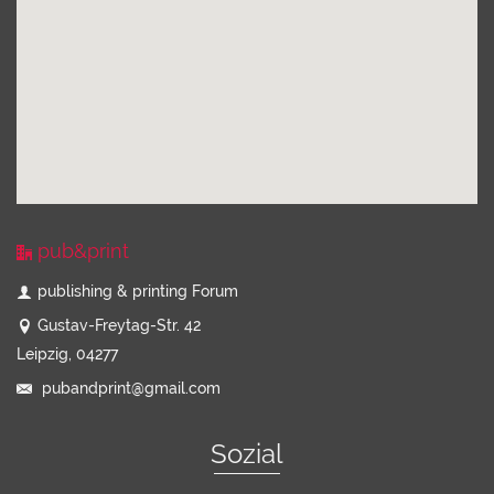
pub&print
publishing & printing Forum
Gustav-Freytag-Str. 42
Leipzig, 04277
pubandprint@gmail.com
Sozial