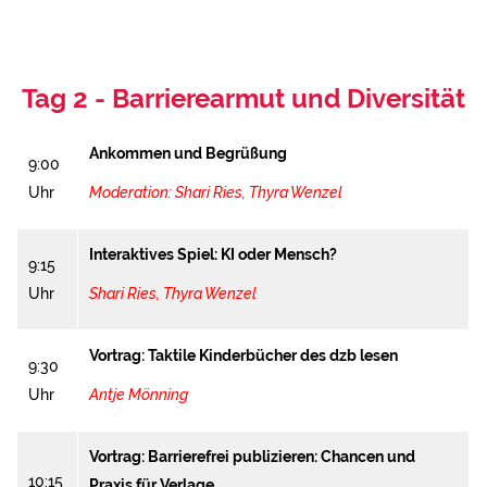
Tag 2 - Barrierearmut und Diversität
Ankommen und Begrüßung
9:00
Uhr
Moderation:
Shari Ries
,
Thyra Wenzel
Interaktives Spiel: KI oder Mensch?
9:15
Uhr
Shari Ries
,
Thyra Wenzel
Vortrag: Taktile Kinderbücher des dzb lesen
9:30
Uhr
Antje Mönning
Vortrag: Barrierefrei publizieren: Chancen und
10:15
Praxis für Verlage