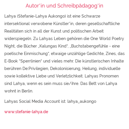
Autor*in und Schreibpädagog*in
Lahya (Stefanie-Lahya Aukongo) ist eine Schwarze
intersektional verwobene Künstler*in, deren gesellschaftliche
Realitäten sich in all der Kunst und politischen Arbeit
widerspiegeln. Zu Lahyas Leben gehören die One World Poetry
Night, die Bücher „Kalungas Kind“, „Buchstabengefühle - eine
poetische Einmischung“, etwaige unzählige Gedichte, Zines, das
E-Book “Sperrlinien“ und vieles mehr. Die künstlerischen Inhalte
berühren De:Privilegien, Dekolonisierung, Heilung, individuelle
sowie kollektive Liebe und Verletzlichkeit. Lahyas Pronomen
sind Lahya, wenn es sein muss sie/ihre. Das Bett von Lahya
wohnt in Berlin.
Lahyas Social Media Account ist: lahya_aukongo
www.stefanie-lahya.de