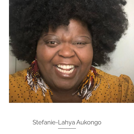
Stefanie-Lahya Aukongo