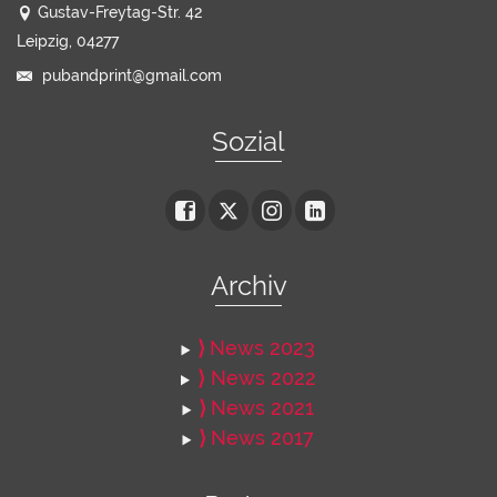
Gustav-Freytag-Str. 42
Leipzig, 04277
pubandprint@gmail.com
Sozial
Archiv
⟩
News 2023
⟩
News 2022
⟩
News 2021
⟩
News 2017